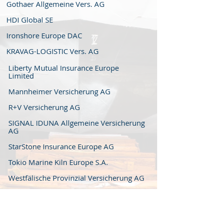
Gothaer Allgemeine Vers. AG
HDI Global SE
Ironshore Europe DAC
KRAVAG-LOGISTIC Vers. AG
Liberty Mutual Insurance Europe
Limited
Mannheimer Versicherung AG
R+V Versicherung AG
SIGNAL IDUNA Allgemeine Versicherung
AG
StarStone Insurance Europe AG
Tokio Marine Kiln Europe S.A.
Westfälische Provinzial Versicherung AG
Württembergische Vers. AG
XL Insurance Company SE